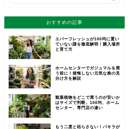
おすすめの記事
エバーフレッシュが100均に置い
ていない謎を徹底解明！購入場所
と育て方
ホームセンターでガジュマルを買
う前に！後悔しない元気な株の見
分け方を解説
観葉植物をどこで買うのが安いか
はサイズで判断。100均、ホーム
センター、専門店の違い
もう二度と枯らさない！パキラが