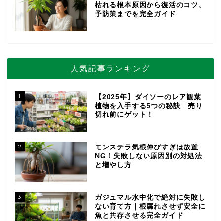
枯れる根本原因から復活のコツ、
予防策までを完全ガイド
人気記事ランキング
1
【2025年】ダイソーのレア観葉
植物を入手する5つの秘訣｜売り
切れ前にゲット！
2
モンステラ気根伸びすぎは放置
NG！失敗しない原因別の対処法
と増やし方
3
ガジュマル水中化で絶対に失敗し
ない育て方｜根腐れさせず安全に
魚と共存させる完全ガイド