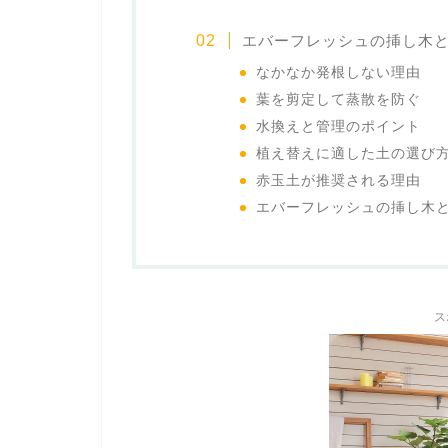
エバーフレッシュの挿し木
なかなか発根しない理由
葉を剪定して蒸散を防ぐ
水換えと管理のポイント
植え替えに適した土の選び
赤玉土が推奨される理由
エバーフレッシュの挿し木
ス