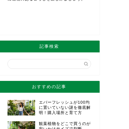
記事検索
おすすめの記事
エバーフレッシュが100均
に置いていない謎を徹底解
明！購入場所と育て方
観葉植物をどこで買うのが
安いかはサイズで判断。