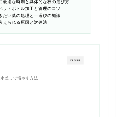
に最適な時期と具体的な枝の選び方
ペットボトル加工と管理のコツ
きたい葉の処理と土選びの知識
考えられる原因と対処法
CLOSE
や水差しで増やす方法