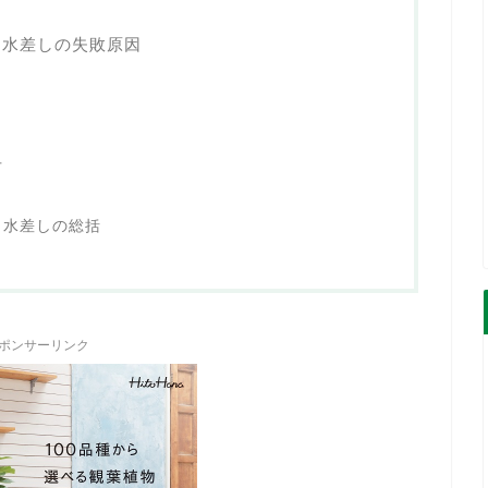
と水差しの失敗原因
方
と水差しの総括
ポンサーリンク