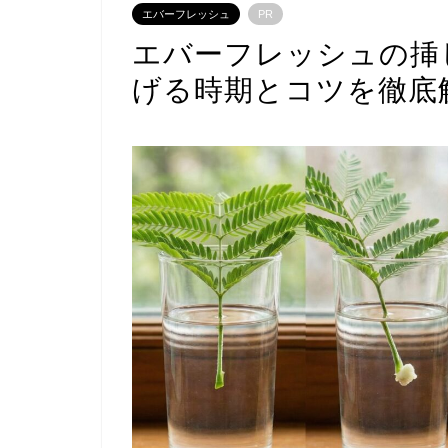
エバーフレッシュ
PR
エバーフレッシュの挿
げる時期とコツを徹底