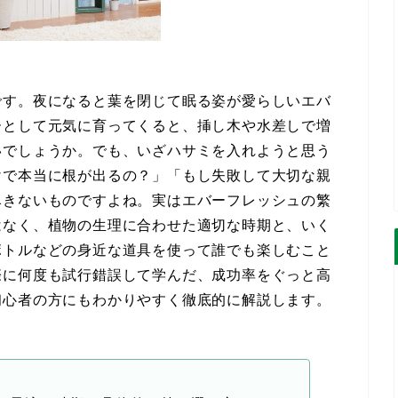
です。夜になると葉を閉じて眠る姿が愛らしいエバ
ーとして元気に育ってくると、挿し木や水差しで増
いでしょうか。でも、いざハサミを入れようと思う
けで本当に根が出るの？」「もし失敗して大切な親
尽きないものですよね。実はエバーフレッシュの繁
はなく、植物の生理に合わせた適切な時期と、いく
ボトルなどの身近な道具を使って誰でも楽しむこと
際に何度も試行錯誤して学んだ、成功率をぐっと高
初心者の方にもわかりやすく徹底的に解説します。