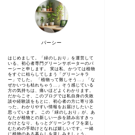
パーシー
はじめまして。「緑のしおり」を運営して
いる、初心者専門グリーンサポーターのパ
ーシーと申します。 実は私、かつては植物
をすぐに枯らしてしまう「グリーンキラ
ー」でした。 「植物って難しそう…」「な
ぜかいつも枯れちゃう…」そう感じている
方の気持ちは、痛いほどよくわかります。
だからこそ、このブログでは私自身の失敗
談や経験談をもとに、初心者の方に寄り添
った、わかりやすい情報をお届けしたいと
思っています。 この「緑のしおり」が、あ
なたが植物との新しい一歩を踏み出すきっ
かけとなり、もっとグリーンライフを楽し
むための手助けとなれば嬉しいです。一緒
に植物のある暮らしを楽しみましょう。