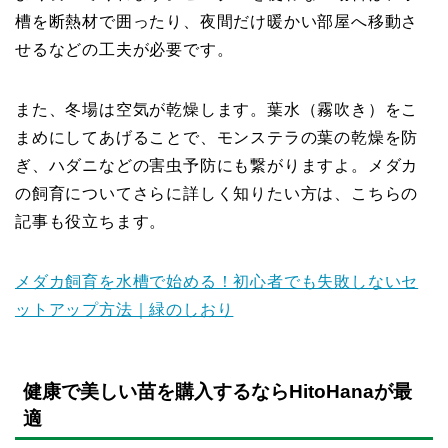
槽を断熱材で囲ったり、夜間だけ暖かい部屋へ移動さ
せるなどの工夫が必要です。
また、冬場は空気が乾燥します。葉水（霧吹き）をこ
まめにしてあげることで、モンステラの葉の乾燥を防
ぎ、ハダニなどの害虫予防にも繋がりますよ。メダカ
の飼育についてさらに詳しく知りたい方は、こちらの
記事も役立ちます。
メダカ飼育を水槽で始める！初心者でも失敗しないセ
ットアップ方法｜緑のしおり
健康で美しい苗を購入するならHitoHanaが最
適