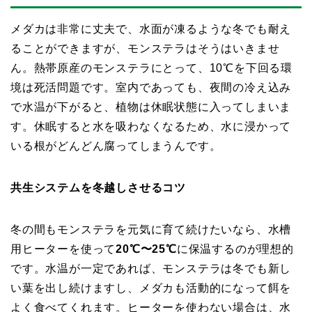
メダカは非常に丈夫で、水面が凍るような冬でも耐え
ることができますが、モンステラはそうはいきませ
ん。熱帯原産のモンステラにとって、10℃を下回る環
境は死活問題です。室内であっても、夜間の冷え込み
で水温が下がると、植物は休眠状態に入ってしまいま
す。休眠すると水を吸わなくなるため、水に浸かって
いる根がどんどん腐ってしまうんです。
共生システムを冬越しさせるコツ
冬の間もモンステラを元気に育て続けたいなら、水槽
用ヒーターを使って
20℃〜25℃
に保温するのが理想的
です。水温が一定であれば、モンステラは冬でも新し
い葉を出し続けますし、メダカも活動的になって餌を
よく食べてくれます。ヒーターを使わない場合は、水