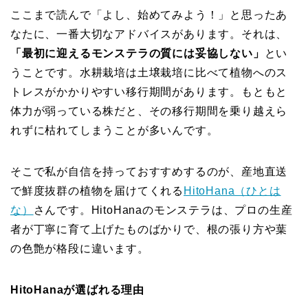
ここまで読んで「よし、始めてみよう！」と思ったあ
なたに、一番大切なアドバイスがあります。それは、
「最初に迎えるモンステラの質には妥協しない」
とい
うことです。水耕栽培は土壌栽培に比べて植物へのス
トレスがかかりやすい移行期間があります。もともと
体力が弱っている株だと、その移行期間を乗り越えら
れずに枯れてしまうことが多いんです。
そこで私が自信を持っておすすめするのが、産地直送
で鮮度抜群の植物を届けてくれる
HitoHana（ひとは
な）
さんです。HitoHanaのモンステラは、プロの生産
者が丁寧に育て上げたものばかりで、根の張り方や葉
の色艶が格段に違います。
HitoHanaが選ばれる理由