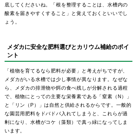
底してくださいね。
「根を整理することは、水槽内の
酸素を届きやすくすること」
と覚えておくといいでし
ょう。
メダカに安全な肥料選びとカリウム補給のポイ
ント
「植物を育てるなら肥料が必要」と考えがちですが、
メダカがいる水槽では少し事情が異なります。なぜな
ら、メダカの排泄物や餌の食べ残しが分解される過程
で、植物にとっての主要な栄養素である「窒素（N）」
と「リン（P）」は自然と供給されるからです。一般的
な園芸用肥料をドバドバ入れてしまうと、これらが過
剰になり、水槽がコケ（藻類）で真っ緑になってしま
います。