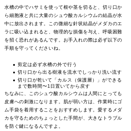
水槽の中でハサミを使って根や茎を切ると、切り口か
ら細胞液と共に大量のシュウ酸カルシウムの結晶が水
中に放出されます。この微細な針状結晶がメダカのエ
ラに吸い込まれると、物理的な損傷を与え、呼吸困難
を招く恐れがあるんです。お手入れの際は必ず以下の
手順を守ってくださいね。
剪定は必ず水槽の外で行う
切り口から出る樹液を流水でしっかり洗い流す
切り口が乾いて「カルス（保護層）」ができる
まで数時間〜1日置いてから戻す
ちなみに、このシュウ酸カルシウムは人間にとっても
皮膚への刺激になります。肌が弱い方は、作業時にゴ
ム手袋を着用することをおすすめします。愛するメダ
カを守るためのちょっとした手間が、大きなトラブル
を防ぐ鍵になるんですよ。