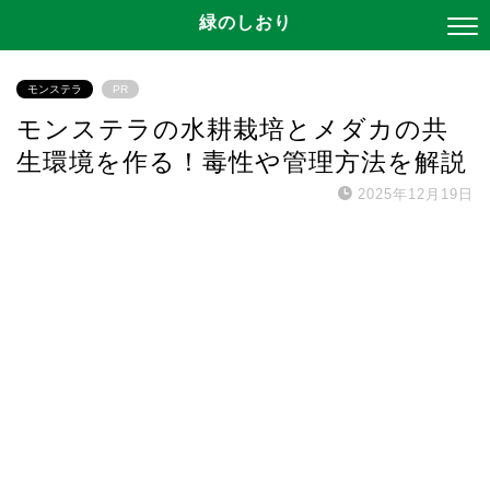
緑のしおり
モンステラ
PR
モンステラの水耕栽培とメダカの共
生環境を作る！毒性や管理方法を解説
2025年12月19日