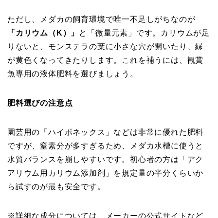
ただし、メダカの飼育環境で唯一不足しがちなのが
「カリウム（K）」
と「微量元素」です。カリウムが足
りないと、モンステラの葉に小さな穴が開いたり、縁
が黄色くなってきたりします。これを補うには、観賞
魚専用の液体肥料を選びましょう。
肥料選びの注意点
園芸用の「ハイポネックス」などは非常に優れた肥料
ですが、窒素分が多すぎるため、メダカ水槽に使うと
水質バランスを崩しやすいです。初心者の方は「アク
アリウム用カリウム添加剤」を規定量の半分くらいか
ら試すのが最も安全です。
※詳細な成分については、メーカーの公式サイトなど