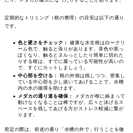
定期的なトリミング（根の整理）の目安は以下の通り
です。
色と硬さをチェック：
健康な水生根は白〜クリ
ーム色で、触ると張りがあります。茶色や黒っ
ぽくなり、触るとヌルっとしたり簡単に切れた
りする根は、すでに腐っている可能性が高いの
で、すぐにカットしましょう。
中心部を空ける：
根の外側は残しつつ、密集し
ている中心部を少し抜いてあげることで、水槽
内の水の循環を助けます。
メダカの通り道を確保：
メダカが根に絡まって
動けなくなることは稀ですが、広々と泳げるス
ペースを残してあげる方がストレス軽減に繋が
ります。
剪定の際は、前述の通り「水槽の外で」行うことを徹