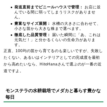
発送直前までビニールハウスで管理：
お店に並
んでいる間に弱ってしまうリスクがありませ
ん。
豊富なサイズ展開：
水槽の大きさに合わせて、
小さな苗から大きな株まで選べます。
徹底した品質管理：
届いた瞬間に「あ、これは
元気だ！」と分かるくらいの生命力がありま
す。
正直、100均の苗から育てるのも楽しいですが、失敗し
たくない、あるいはインテリアとしての完成度を最初
から高めたいなら、HitoHanaさんで選ぶのが一番の近
道ですよ。
モンステラの水耕栽培でメダカと暮らす豊かな
毎日