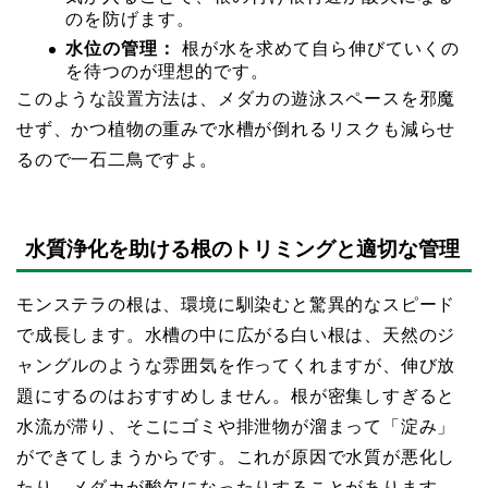
のを防げます。
水位の管理：
根が水を求めて自ら伸びていくの
を待つのが理想的です。
このような設置方法は、メダカの遊泳スペースを邪魔
せず、かつ植物の重みで水槽が倒れるリスクも減らせ
るので一石二鳥ですよ。
水質浄化を助ける根のトリミングと適切な管理
モンステラの根は、環境に馴染むと驚異的なスピード
で成長します。水槽の中に広がる白い根は、天然のジ
ャングルのような雰囲気を作ってくれますが、伸び放
題にするのはおすすめしません。根が密集しすぎると
水流が滞り、そこにゴミや排泄物が溜まって「淀み」
ができてしまうからです。これが原因で水質が悪化し
たり、メダカが酸欠になったりすることがあります。