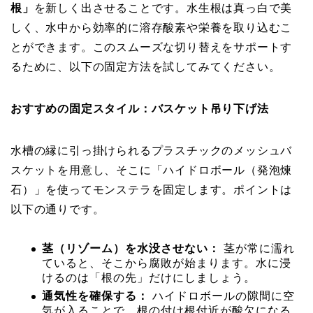
根」
を新しく出させることです。水生根は真っ白で美
しく、水中から効率的に溶存酸素や栄養を取り込むこ
とができます。このスムーズな切り替えをサポートす
るために、以下の固定方法を試してみてください。
おすすめの固定スタイル：バスケット吊り下げ法
水槽の縁に引っ掛けられるプラスチックのメッシュバ
スケットを用意し、そこに「ハイドロボール（発泡煉
石）」を使ってモンステラを固定します。ポイントは
以下の通りです。
茎（リゾーム）を水没させない：
茎が常に濡れ
ていると、そこから腐敗が始まります。水に浸
けるのは「根の先」だけにしましょう。
通気性を確保する：
ハイドロボールの隙間に空
気が入ることで、根の付け根付近が酸欠になる