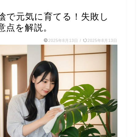
陰で元気に育てる！失敗し
意点を解説。
2025年8月13日
/
2025年8月13日