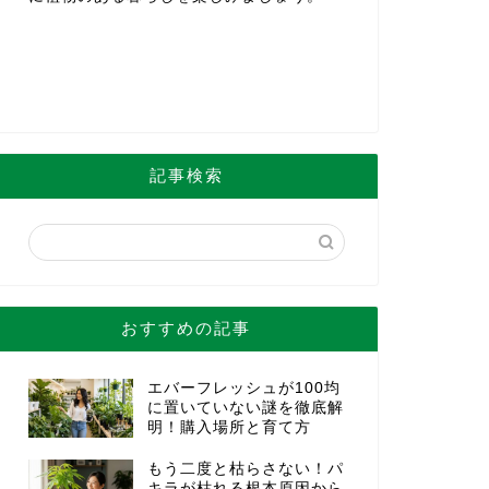
記事検索
おすすめの記事
エバーフレッシュが100均
に置いていない謎を徹底解
明！購入場所と育て方
もう二度と枯らさない！パ
キラが枯れる根本原因から