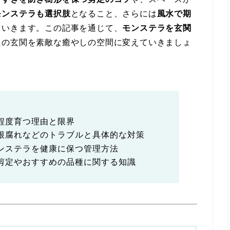
モンステラも選択肢
となること、さらには
風水で期
ていきます。この記事を通じて、
モンステラを玄関
たの玄関を素敵な癒やしの空間に変えていきましょ
程度育つ理由と限界
根腐れなどのトラブルと具体的な対策
ンステラを健康に保つ管理方法
剪定やおすすめの品種に関する知識