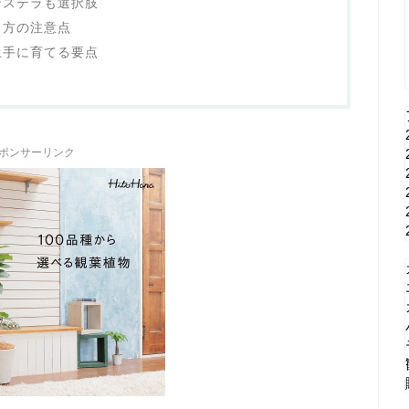
ンステラも選択肢
き方の注意点
上手に育てる要点
ポンサーリンク