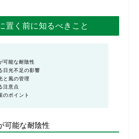
に置く前に知るべきこと
が可能な耐陰性
る日光不足の影響
光と風の管理
る注意点
策のポイント
が可能な耐陰性