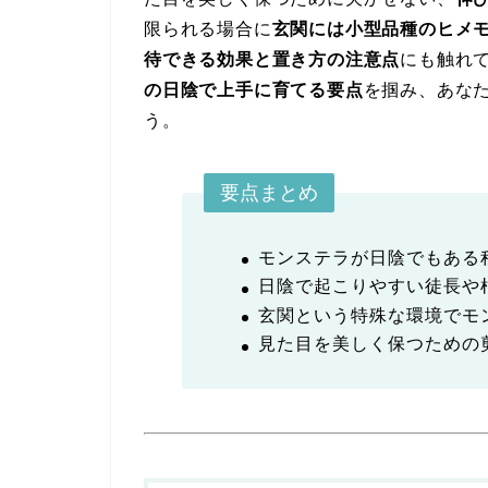
限られる場合に
玄関には小型品種のヒメ
待できる効果と置き方の注意点
にも触れ
の日陰で上手に育てる要点
を掴み、あな
う。
要点まとめ
モンステラが日陰でもある
日陰で起こりやすい徒長や
玄関という特殊な環境でモ
見た目を美しく保つための