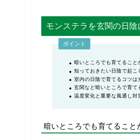
モンステラを玄関の日陰
ポイント
暗いところでも育てること
知っておきたい日陰で起こ
室内の日陰で育てるコツは
玄関など暗いところで育て
温度変化と重要な風通し対
暗いところでも育てること