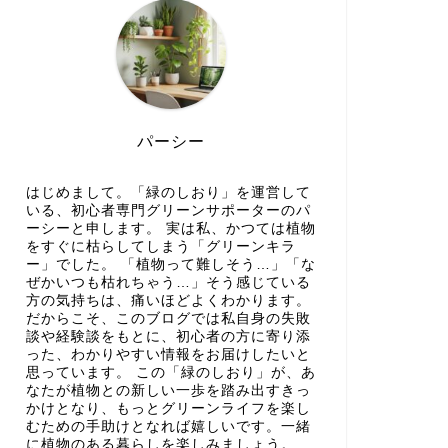
パーシー
はじめまして。「緑のしおり」を運営して
いる、初心者専門グリーンサポーターのパ
ーシーと申します。 実は私、かつては植物
をすぐに枯らしてしまう「グリーンキラ
ー」でした。 「植物って難しそう…」「な
ぜかいつも枯れちゃう…」そう感じている
方の気持ちは、痛いほどよくわかります。
だからこそ、このブログでは私自身の失敗
談や経験談をもとに、初心者の方に寄り添
った、わかりやすい情報をお届けしたいと
思っています。 この「緑のしおり」が、あ
なたが植物との新しい一歩を踏み出すきっ
かけとなり、もっとグリーンライフを楽し
むための手助けとなれば嬉しいです。一緒
に植物のある暮らしを楽しみましょう。