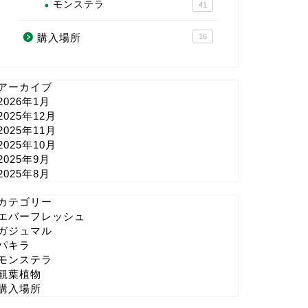
モンステラ
41
購入場所
16
アーカイブ
2026年1月
2025年12月
2025年11月
2025年10月
2025年9月
2025年8月
カテゴリー
エバーフレッシュ
ガジュマル
パキラ
モンステラ
観葉植物
購入場所