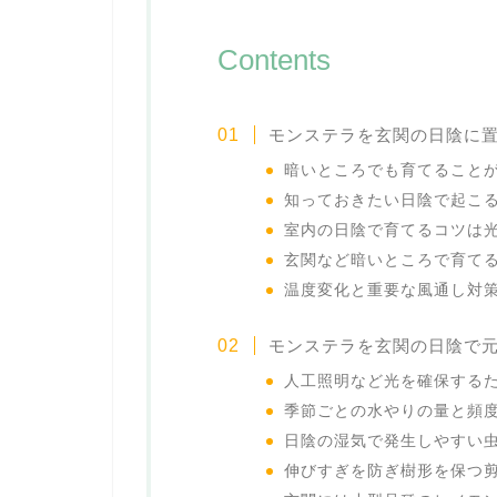
Contents
モンステラを玄関の日陰に
暗いところでも育てること
知っておきたい日陰で起こ
室内の日陰で育てるコツは
玄関など暗いところで育て
温度変化と重要な風通し対
モンステラを玄関の日陰で
人工照明など光を確保する
季節ごとの水やりの量と頻
日陰の湿気で発生しやすい
伸びすぎを防ぎ樹形を保つ