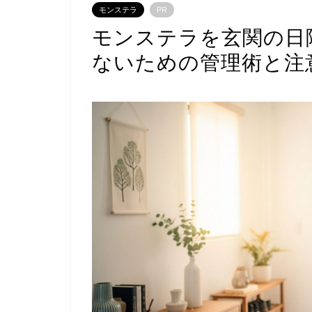
モンステラ
PR
モンステラを玄関の日
ないための管理術と注