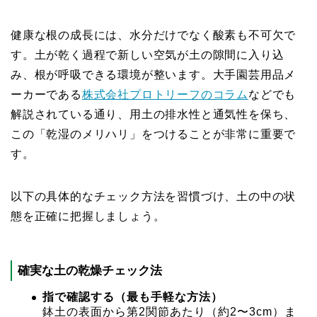
健康な根の成長には、水分だけでなく酸素も不可欠で
す。土が乾く過程で新しい空気が土の隙間に入り込
み、根が呼吸できる環境が整います。大手園芸用品メ
ーカーである
株式会社プロトリーフのコラム
などでも
解説されている通り、用土の排水性と通気性を保ち、
この「乾湿のメリハリ」をつけることが非常に重要で
す。
以下の具体的なチェック方法を習慣づけ、土の中の状
態を正確に把握しましょう。
確実な土の乾燥チェック法
指で確認する（最も手軽な方法）
鉢土の表面から第2関節あたり（約2〜3cm）ま