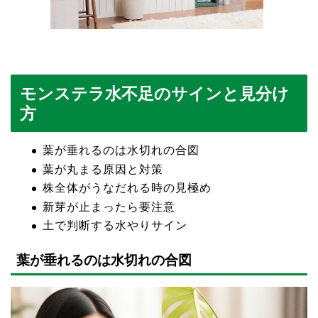
モンステラ水不足のサインと見分け
方
葉が垂れるのは水切れの合図
葉が丸まる原因と対策
株全体がうなだれる時の見極め
新芽が止まったら要注意
土で判断する水やりサイン
葉が垂れるのは水切れの合図