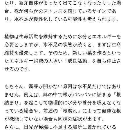
たり、新芽自体がまったく出てこなくなったりした場
合、株が何らかのストレスを感じているサインであ
り、水不足が慢性化している可能性も考えられます。
植物は生命活動を維持するために水分とエネルギーを
必要としますが、水不足の状態が続くと、まずは生命
維持を優先します。そのため、新しい葉を作るといっ
たエネルギー消費の大きい「成長活動」を自ら停止さ
せるのです。
もちろん、新芽が開かない原因は水不足だけではあり
ません。例えば、鉢の中で根がパンパンに詰まる「根
詰まり」を起こして物理的に水分や養分を吸えなくな
っている場合や、前述の「根腐れ」によって健康な根
が機能していない場合も同様の症状が出ます。
さらに、日光が極端に不足する場所に置かれている