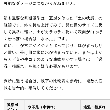
可能なダメージにつながりかねません。
最も重要な判断基準は、五感を使った「土の状態」の
確認です。鉢を持ち上げてみて、見た目のサイズに反
して異常に軽い、土がカラカラに乾いて表面が白っぽ
く粉っぽい場合は「水不足」です。
逆に、土が常にジメジメと湿っており、鉢がずっしり
と重い、受け皿に常に水が溜まっている、または土か
らカビ臭や生ゴミのような腐敗臭がする場合は、「過
湿・根腐れ」を強く疑う必要があります。
判断に迷う場合は、以下の比較表を参考に、複数の症
状を総合的に確認してください。
観察ポ
水不足（水切れ）
過湿・根腐れ
イント