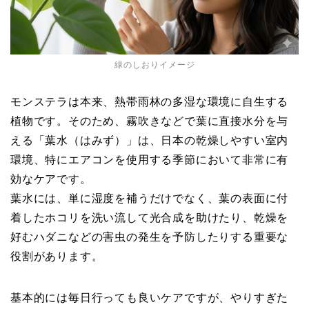
緑のしおりイメージ
モンステラは本来、熱帯雨林の多湿な環境に自生する
植物です。そのため、霧吹きなどで葉に直接水分を与
える「葉水（はみず）」は、日本の乾燥しやすい室内
環境、特にエアコンを使用する季節において非常に有
効なケアです。
葉水には、単に湿度を補うだけでなく、葉の表面に付
着したホコリを洗い流して光合成を助けたり、乾燥を
好むハダニなどの害虫の発生を予防したりする重要な
役割があります。
基本的には毎日行っても良いケアですが、やりすぎた