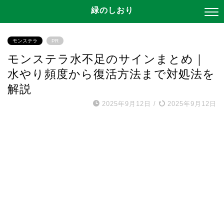
緑のしおり
モンステラ
PR
モンステラ水不足のサインまとめ｜
水やり頻度から復活方法まで対処法を
解説
2025年9月12日
/
2025年9月12日