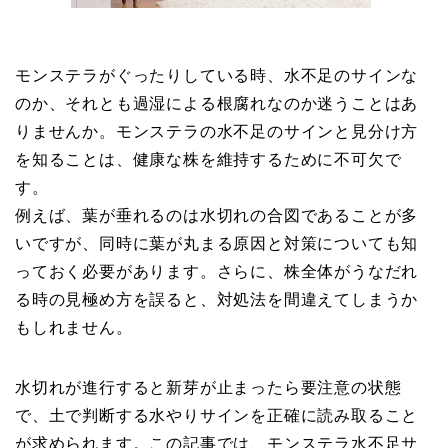
モンステラがぐったりしている時、水不足のサインな
のか、それとも過湿による根腐れなのか迷うことはあ
りませんか。モンステラの水不足のサインと見分け方
を知ることは、健康な株を維持するために不可欠で
す。
例えば、葉が垂れるのは水切れの合図であることが多
いですが、同時に葉が丸まる原因と対策についても知
っておく必要があります。さらに、株全体がうなだれ
る時の見極め方を誤ると、対処法を間違えてしまうか
もしれません。
水切れが進行すると新芽が止まったら要注意の状態
で、土で判断する水やりサインを正確に読み取ること
が求められます。この記事では、モンステラ水不足サ