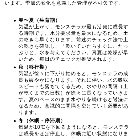
います。季節の変化を意識した管理が不可欠です。
春〜夏（生育期）
気温が上がり、モンステラが最も活発に成長す
る時期です。水分要求量も最大になるため、土
の乾きも早くなります。前述のチェック法で土
の乾きを確認し、「乾いていたらすぐに、たっ
ぷりと」水を与えてください。真夏は乾燥が早
いため、毎日のチェックが推奨されます。
秋（移行期）
気温が徐々に下がり始めると、モンステラの成
長も緩やかになります。それに伴い、水の吸収
スピードも落ちてくるため、水やりの間隔（土
が乾くまでの日数）が徐々に長くなっていきま
す。夏のペースのまま水やりを続けると過湿に
なるため、意識的に間隔を空けていく必要があ
ります。
冬（休眠・停滞期）
気温が10℃を下回るようになると、モンステラ
は成長をほぼ停止し、休眠に近い状態になりま