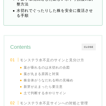
整方法
水切れでぐったりした株を安全に復活させ
る手順
Contents
CLOSE
モンステラ水不足のサインと見分け方
葉が垂れるのは水切れの合図
葉が丸まる原因と対策
株全体がうなだれる時の見極め
新芽が止まったら要注意
土で判断する水やりサイン
モンステラ水不足サインへの対処と管理