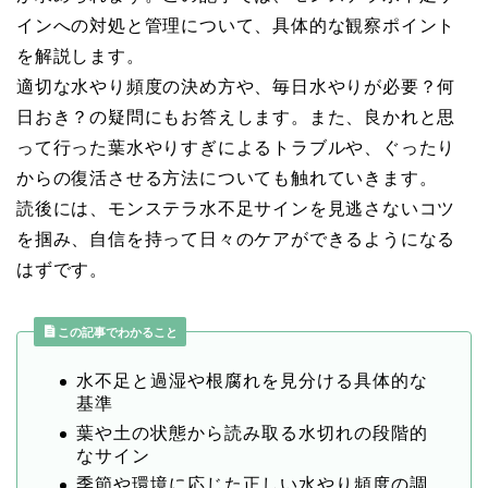
インへの対処と管理について、具体的な観察ポイント
を解説します。
適切な水やり頻度の決め方や、毎日水やりが必要？何
日おき？の疑問にもお答えします。また、良かれと思
って行った葉水やりすぎによるトラブルや、ぐったり
からの復活させる方法についても触れていきます。
読後には、モンステラ水不足サインを見逃さないコツ
を掴み、自信を持って日々のケアができるようになる
はずです。
この記事でわかること
水不足と過湿や根腐れを見分ける具体的な
基準
葉や土の状態から読み取る水切れの段階的
なサイン
季節や環境に応じた正しい水やり頻度の調