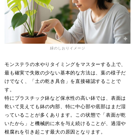
緑のしおりイメージ
モンステラの水やりタイミングをマスターする上で、
最も確実で失敗の少ない基本的な方法は、葉の様子だ
けでなく、「土の乾き具合」を直接確認することで
す。
特にプラスチック鉢など保水性の高い鉢では、表面は
乾いて見えても鉢の内部、特に中心部や底部はまだ湿
っていることが多くあります。この状態で「表面が乾
いたから」と機械的に水を与え続けることが、過湿や
根腐れを引き起こす最大の原因となります。