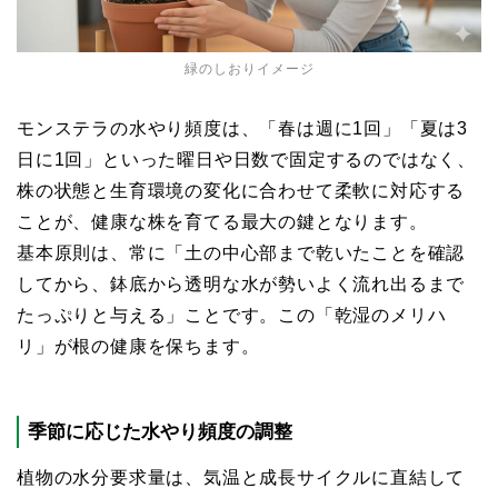
緑のしおりイメージ
モンステラの水やり頻度は、「春は週に1回」「夏は3
日に1回」といった曜日や日数で固定するのではなく、
株の状態と生育環境の変化に合わせて柔軟に対応する
ことが、健康な株を育てる最大の鍵となります。
基本原則は、常に「土の中心部まで乾いたことを確認
してから、鉢底から透明な水が勢いよく流れ出るまで
たっぷりと与える」ことです。この「乾湿のメリハ
リ」が根の健康を保ちます。
季節に応じた水やり頻度の調整
植物の水分要求量は、気温と成長サイクルに直結して