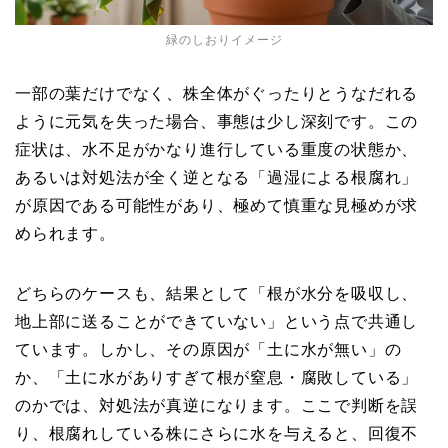
緑のしおりイメージ
一部の葉だけでなく、株全体がぐったりとうなだれる
ように元気を失った場合、事態は少し深刻です。この
症状は、水不足がかなり進行している重度の状態か、
あるいは対処法が全く逆となる「過湿による根腐れ」
が原因である可能性があり、極めて慎重な見極めが求
められます。
どちらのケースも、結果として「根が水分を吸収し、
地上部に送ることができていない」という点で共通し
ています。しかし、その原因が「土に水が無い」の
か、「土に水がありすぎて根が窒息・腐敗している」
のかでは、対処法が真逆になります。ここで判断を誤
り、根腐れしている株にさらに水を与えると、回復不