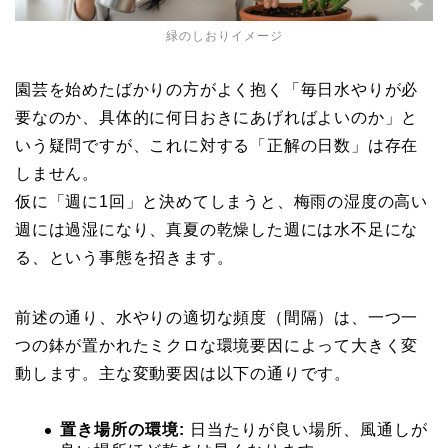
緑のしおりイメージ
園芸を始めたばかりの方がよく抱く「毎日水やりが必
要なのか、具体的に何日おきにあげればよいのか」と
いう疑問ですが、これに対する「正解の日数」は存在
しません。
仮に「週に1回」と決めてしまうと、梅雨の湿度の高い
週には過湿になり、真夏の乾燥した週には水不足にな
る、という事態を招きます。
前述の通り、水やりの適切な頻度（間隔）は、一つ一
つの鉢が置かれたミクロな環境要因によって大きく変
動します。主な変動要因は以下の通りです。
置き場所の環境:
日当たりが良い場所、風通しが