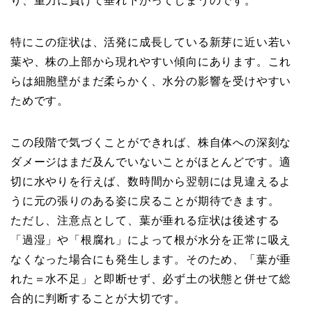
り、重力に負けて垂れ下がってしまうのです。
特にこの症状は、活発に成長している新芽に近い若い
葉や、株の上部から現れやすい傾向にあります。これ
らは細胞壁がまだ柔らかく、水分の影響を受けやすい
ためです。
この段階で気づくことができれば、株自体への深刻な
ダメージはまだ及んでいないことがほとんどです。適
切に水やりを行えば、数時間から翌朝には見違えるよ
うに元の張りのある姿に戻ることが期待できます。
ただし、注意点として、葉が垂れる症状は後述する
「過湿」や「根腐れ」によって根が水分を正常に吸え
なくなった場合にも発生します。そのため、「葉が垂
れた＝水不足」と即断せず、必ず土の状態と併せて総
合的に判断することが大切です。