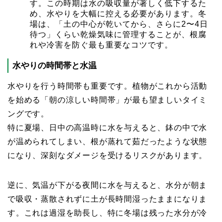
す。この時期は水の吸収量が著しく低下するた
め、水やりを大幅に控える必要があります。冬
場は、「土の中心が乾いてから、さらに2〜4日
待つ」くらい乾燥気味に管理することが、根腐
れや冷害を防ぐ最も重要なコツです。
水やりの時間帯と水温
水やりを行う時間帯も重要です。植物がこれから活動
を始める「朝の涼しい時間帯」が最も望ましいタイミ
ングです。
特に夏場、日中の高温時に水を与えると、鉢の中で水
が温められてしまい、根が蒸れて茹だったような状態
になり、深刻なダメージを受けるリスクがあります。
逆に、気温が下がる夜間に水を与えると、水分が朝ま
で吸収・蒸散されずに土が長時間湿ったままになりま
す。これは過湿を助長し、特に冬場は残った水分が冷