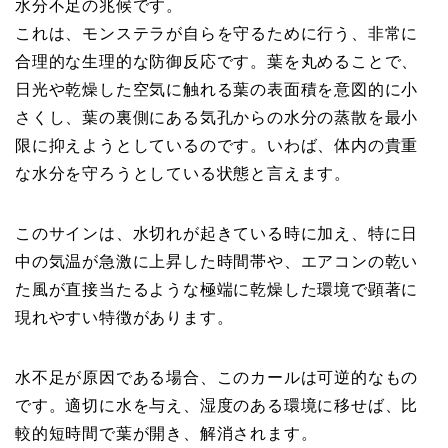
水分不足の兆候です。
これは、モンステラが自らを守るために行う、非常に
合理的な生理的な防御反応です。葉を丸めることで、
日光や乾燥した空気に触れる葉の表面積を意図的に小
さくし、葉の裏側にある気孔からの水分の蒸散を最小
限に抑えようとしているのです。いわば、体内の貴重
な水分を守ろうとしている状態と言えます。
このサインは、水切れが起きている時に加え、特に日
中の気温が急激に上昇した時間帯や、エアコンの乾い
た風が直接当たるような極端に乾燥した環境で顕著に
現れやすい特徴があります。
水不足が原因である場合、このカールは可逆的なもの
です。適切に水を与え、湿度のある環境に移せば、比
較的短時間で葉が開き、解消されます。